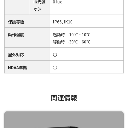
IR光源
0 lux
オン
保護等級
IP66, IK10
動作温度
起動時 : -10℃ ~ 10℃
稼働時 : -30℃ ~ 60℃
屋外対応
〇
NDAA準拠
◯
関連情報