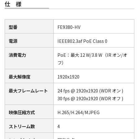
仕 様
型番
FE9380-HV
電源
IEEE802.3af PoE Class 0
消費電力
PoE：最大 12 W/3.8 W（IR オン/オ
フ）
最大解像度
1920x1920
最大フレームレート
24 fps @ 1920x1920 (WDR オン )
30 fps @ 1920x1920 (WDR オフ )
映像圧縮方式
H.265/H.264/MJPEG
ストリーム数
4